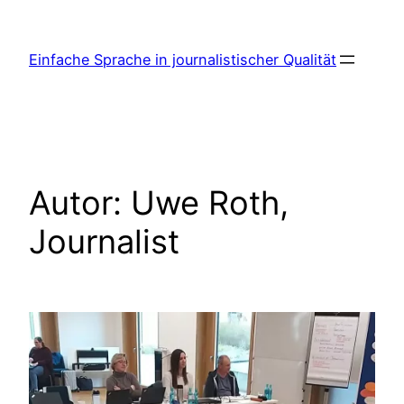
Zum
Inhalt
Einfache Sprache in journalistischer Qualität
springen
Autor:
Uwe Roth,
Journalist