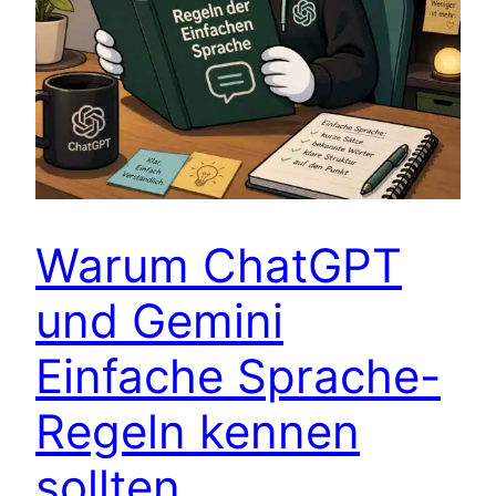
Warum ChatGPT
und Gemini
Einfache Sprache-
Regeln kennen
sollten