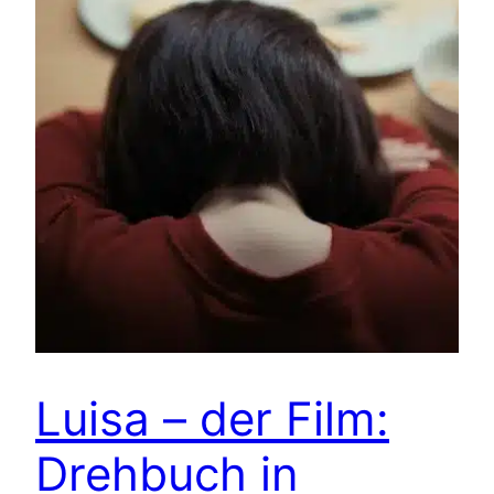
Luisa – der Film:
Drehbuch in