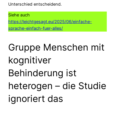
Unterschied entscheidend.
Siehe auch
https://leichtgesagt.eu/2025/06/einfache-
sprache-einfach-fuer-alles/
Gruppe Menschen mit
kognitiver
Behinderung ist
heterogen – die Studie
ignoriert das