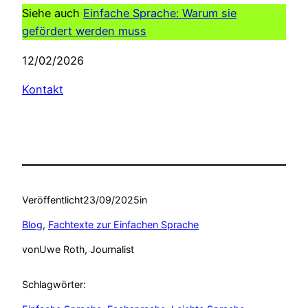
Siehe auch
Einfache Sprache: Warum sie
gefördert werden muss
12/02/2026
Kontakt
Veröffentlicht
23/09/2025
in
Blog
, 
Fachtexte zur Einfachen Sprache
von
Uwe Roth, Journalist
Schlagwörter: