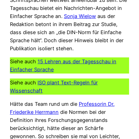
Tagesschau bietet ein Nachrichten-Angebot in
Einfacher Sprache an.
Sonja Wielow
aus der
Redaktion betont in ihrem Beitrag zur Studie,
dass diese sich an „die DIN-Norm für Einfache
Sprache hält“. Doch dieser Hinweis bleibt in der
Publikation isoliert stehen.
Siehe auch
15 Lehren aus der Tagesschau in
Einfacher Sprache
Siehe auch
ISO plant Text-Regeln für
Wissenschaft
Hätte das Team rund um die
Professorin Dr.
Friederike Herrmann
die Normen bei der
Definition ihres Forschungsgegenstands
berücksichtigt, hätte dieser an Schärfe
gewonnen. So schreiben sie mal von Leichter,