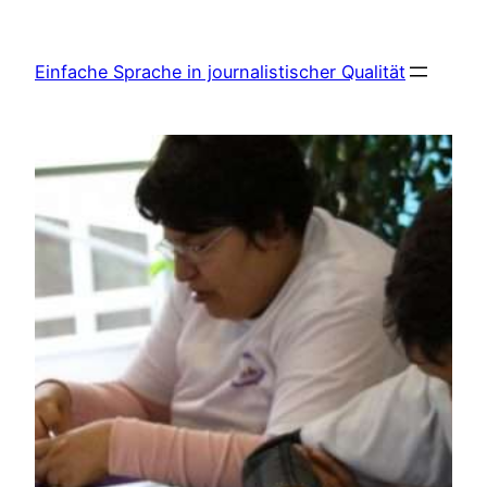
Zum
Inhalt
Einfache Sprache in journalistischer Qualität
springen