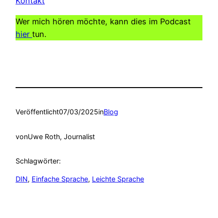
Kontakt
Wer mich hören möchte, kann dies im Podcast
hier
tun.
Veröffentlicht
07/03/2025
in
Blog
von
Uwe Roth, Journalist
Schlagwörter:
DIN
, 
Einfache Sprache
, 
Leichte Sprache