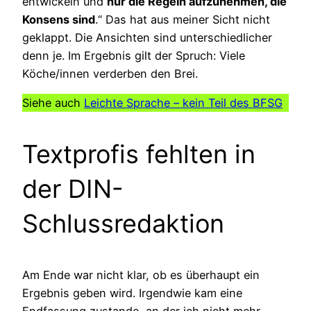
entwickeln und
nur die Regeln aufzunehmen, die
Konsens sind
.“ Das hat aus meiner Sicht nicht
geklappt. Die Ansichten sind unterschiedlicher
denn je. Im Ergebnis gilt der Spruch: Viele
Köche/innen verderben den Brei.
Siehe auch
Leichte Sprache – kein Teil des BFSG
Textprofis fehlten in
der DIN-
Schlussredaktion
Am Ende war nicht klar, ob es überhaupt ein
Ergebnis geben wird. Irgendwie kam eine
Endfassung zustande, an der ich nicht mehr