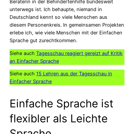
Beraterin in der Behindertenhilfe bundesweit
unterwegs ist. Ich behaupte, niemand in
Deutschland kennt so viele Menschen aus
diesem Personenkreis. In gemeinsamen Projekten
erlebe ich, wie viele Menschen mit der Einfachen
Sprache gut zurechtkommen.
Siehe auch
Tagesschau reagiert gereizt auf Kritik
an Einfacher Sprache
Siehe auch
15 Lehren aus der Tagesschau in
Einfacher Sprache
Einfache Sprache ist
flexibler als Leichte
Sprache