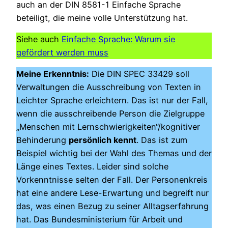
auch an der DIN 8581-1 Einfache Sprache
beteiligt, die meine volle Unterstützung hat.
Siehe auch
Einfache Sprache: Warum sie
gefördert werden muss
Meine Erkenntnis:
Die DIN SPEC 33429 soll
Verwaltungen die Ausschreibung von Texten in
Leichter Sprache erleichtern. Das ist nur der Fall,
wenn die ausschreibende Person die Zielgruppe
„Menschen mit Lernschwierigkeiten“/kognitiver
Behinderung
persönlich kennt
. Das ist zum
Beispiel wichtig bei der Wahl des Themas und der
Länge eines Textes. Leider sind solche
Vorkenntnisse selten der Fall. Der Personenkreis
hat eine andere Lese-Erwartung und begreift nur
das, was einen Bezug zu seiner Alltagserfahrung
hat. Das Bundesministerium für Arbeit und