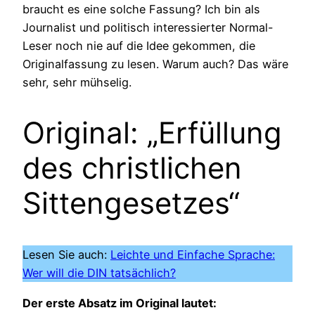
braucht es eine solche Fassung? Ich bin als
Journalist und politisch interessierter Normal-
Leser noch nie auf die Idee gekommen, die
Originalfassung zu lesen. Warum auch? Das wäre
sehr, sehr mühselig.
Original: „Erfüllung
des christlichen
Sittengesetzes“
Lesen Sie auch:
Leichte und Einfache Sprache:
Wer will die DIN tatsächlich?
Der erste Absatz im Original lautet: