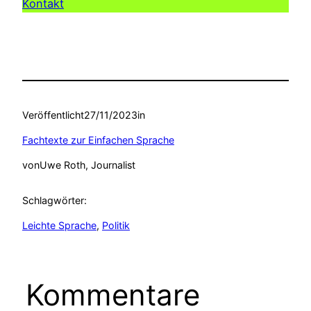
Kontakt
Veröffentlicht
27/11/2023
in
Fachtexte zur Einfachen Sprache
von
Uwe Roth, Journalist
Schlagwörter:
Leichte Sprache
, 
Politik
Kommentare