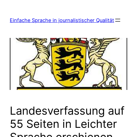
Zum
Inhalt
Einfache Sprache in journalistischer Qualität
springen
Landesverfassung auf
55 Seiten in Leichter