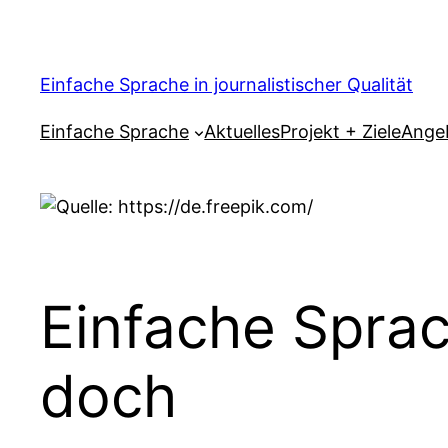
Zum
Inhalt
springen
Einfache Sprache in journalistischer Qualität
Einfache Sprache
Aktuelles
Projekt + Ziele
Ange
Einfache Sprac
doch