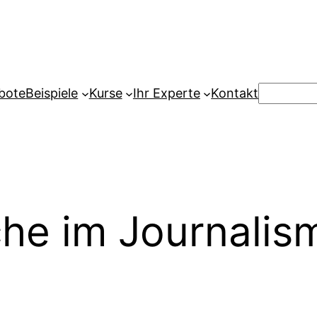
Suchen
bote
Beispiele
Kurse
Ihr Experte
Kontakt
he im Journalis