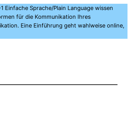
1 Einfache Sprache/Plain Language wissen
ormen für die Kommunikation Ihres
ation. Eine Einführung geht wahlweise online,