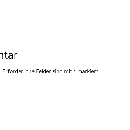
ntar
.
Erforderliche Felder sind mit
*
markiert