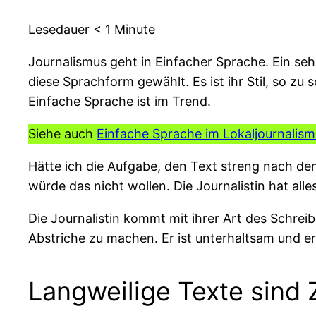
Lesedauer
< 1
Minute
Journalismus geht in Einfacher Sprache. Ein se
diese Sprachform gewählt. Es ist ihr Stil, so z
Einfache Sprache ist im Trend.
Siehe auch
Einfache Sprache im Lokaljournalism
Hätte ich die Aufgabe, den Text streng nach de
würde das nicht wollen. Die Journalistin hat alle
Die Journalistin kommt mit ihrer Art des Schrei
Abstriche zu machen. Er ist unterhaltsam und e
Langweilige Texte sind 