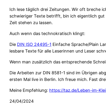
Ich lese täglich drei Zeitungen. Wir oft breche i
schwieriger Texte betrifft, bin ich eigentlich g
Zeit stehen zu lassen.
Auch wenn das technokratisch klingt:
Die
DIN ISO 24495-1
Einfache Sprache/Plain La
lesbare Texte für alle Leserinnen und Leser schr
Wenn man zusätzlich das entsprechende Schreib
Die Arbeiten zur DIN 8581-1 sind im Übrigen abg
ersten Mal live in Berlin. Ich freue mich. Fast d
Meine Empfehlung:
https://taz.de/Leben-im-Kle
24/04/2024