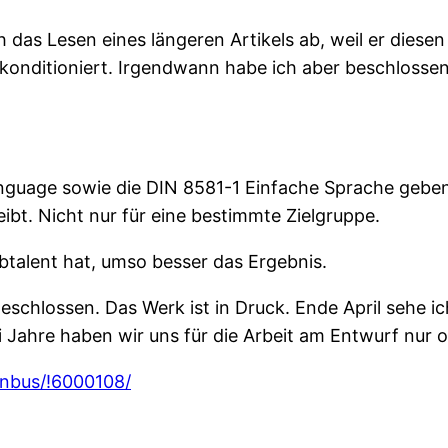
ch das Lesen eines längeren Artikels ab, weil er diese
ut konditioniert. Irgendwann habe ich aber beschlosse
nguage sowie die DIN 8581-1 Einfache Sprache gebe
eibt. Nicht nur für eine bestimmte Zielgruppe.
talent hat, umso besser das Ergebnis.
eschlossen. Das Werk ist in Druck. Ende April sehe ic
rei Jahre haben wir uns für die Arbeit am Entwurf nur o
inbus/!6000108/