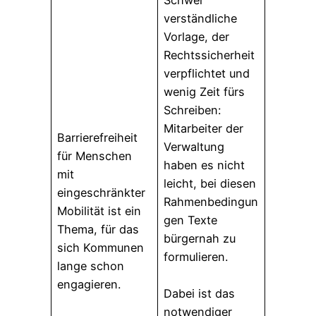
Schwer
verständliche
Vorlage, der
Rechtssicherheit
verpflichtet und
wenig Zeit fürs
Schreiben:
Mitarbeiter der
Barrierefreiheit
Verwaltung
für Menschen
haben es nicht
mit
leicht, bei diesen
eingeschränkter
Rahmenbedingun
Mobilität ist ein
gen Texte
Thema, für das
bürgernah zu
sich Kommunen
formulieren.
lange schon
engagieren.
Dabei ist das
notwendiger