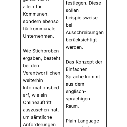
festlegen. Diese
allein für
sollen
Kommunen,
beispielsweise
sondern ebenso
bei
für kommunale
Ausschreibungen
Unternehmen.
berücksichtigt
werden.
Wie Stichproben
ergaben, besteht
Das Konzept der
bei den
Einfachen
Verantwortlichen
Sprache kommt
weiterhin
aus dem
Informationsbed
englisch-
arf, wie ein
sprachigen
Onlineauftritt
Raum.
auszusehen hat,
um sämtliche
Plain Language
Anforderungen