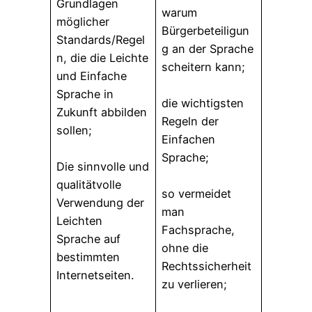
Grundlagen
warum
möglicher
Bürgerbeteiligun
Standards/Regel
g an der Sprache
n, die die Leichte
scheitern kann;
und Einfache
Sprache in
die wichtigsten
Zukunft abbilden
Regeln der
sollen;
Einfachen
Sprache;
Die sinnvolle und
qualitätvolle
so vermeidet
Verwendung der
man
Leichten
Fachsprache,
Sprache auf
ohne die
bestimmten
Rechtssicherheit
Internetseiten.
zu verlieren;