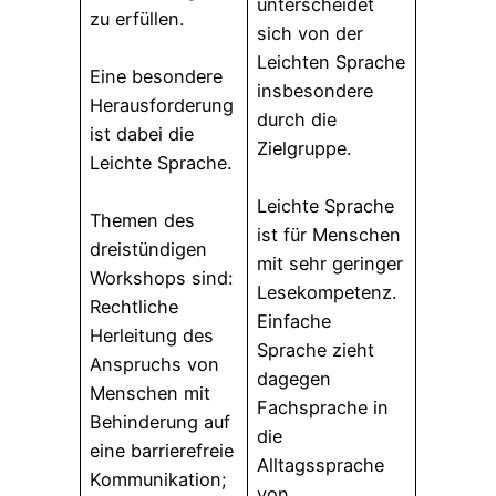
unterscheidet
zu erfüllen.
sich von der
Leichten Sprache
Eine besondere
insbesondere
Herausforderung
durch die
ist dabei die
Zielgruppe.
Leichte Sprache.
Leichte Sprache
Themen des
ist für Menschen
dreistündigen
mit sehr geringer
Workshops sind:
Lesekompetenz.
Rechtliche
Einfache
Herleitung des
Sprache zieht
Anspruchs von
dagegen
Menschen mit
Fachsprache in
Behinderung auf
die
eine barrierefreie
Alltagssprache
Kommunikation;
von