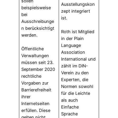
sollen
Ausstellungskon
beispielsweise
zept integriert
bei
ist.
Ausschreibunge
n berücksichtigt
Roth ist Mitglied
werden.
in der Plain
Language
Öffentliche
Association
Verwaltungen
International und
müssen seit 23.
zählt im DIN-
September 2020
Verein zu den
rechtliche
Experten, die
Vorgaben zur
Normen sowohl
Barrierefreiheit
für die Leichte
ihrer
als auch
Internetseiten
Einfache
erfüllen. Diese
Sprache
gelten nicht