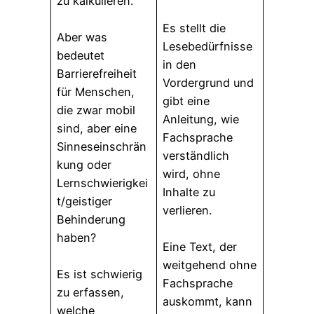
zu kalkulieren.
Es stellt die
Aber was
Lesebedürfnisse
bedeutet
in den
Barrierefreiheit
Vordergrund und
für Menschen,
gibt eine
die zwar mobil
Anleitung, wie
sind, aber eine
Fachsprache
Sinneseinschrän
verständlich
kung oder
wird, ohne
Lernschwierigkei
Inhalte zu
t/geistiger
verlieren.
Behinderung
haben?
Eine Text, der
weitgehend ohne
Es ist schwierig
Fachsprache
zu erfassen,
auskommt, kann
welche