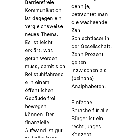
Barrierefreie
denn je,
Kommunikation
betrachtet man
ist dagegen ein
die wachsende
vergleichsweise
Zahl
neues Thema.
Schlechtleser in
Es ist leicht
der Gesellschaft.
erklärt, was
Zehn Prozent
getan werden
gelten
muss, damit sich
inzwischen als
Rollstuhlfahrend
(beinahe)
e in einem
Analphabeten.
öffentlichen
Gebäude frei
Einfache
bewegen
Sprache für alle
können. Der
Bürger ist ein
finanzielle
recht junges
Aufwand ist gut
Konzept.