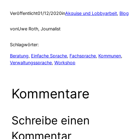
Veröffentlicht
01/12/2020
in
Akquise und Lobbyarbeit
, 
Blog
von
Uwe Roth, Journalist
Schlagwörter:
Beratung
, 
Einfache Sprache
, 
Fachsprache
, 
Kommunen
, 
Verwaltungssprache
, 
Workshop
Kommentare
Schreibe einen
Kommentar