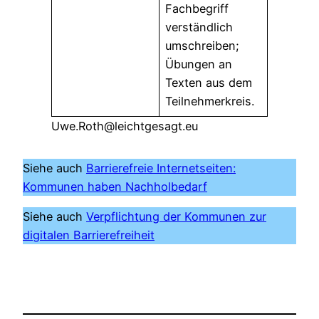
Fachbegriff
verständlich
umschreiben;
Übungen an
Texten aus dem
Teilnehmerkreis.
Uwe.Roth@leichtgesagt.eu
Siehe auch
Barrierefreie Internetseiten:
Kommunen haben Nachholbedarf
Siehe auch
Verpflichtung der Kommunen zur
digitalen Barrierefreiheit