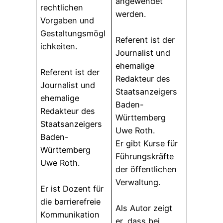
angewendet
rechtlichen
werden.
Vorgaben und
Gestaltungsmögl
Referent ist der
ichkeiten.
Journalist und
ehemalige
Referent ist der
Redakteur des
Journalist und
Staatsanzeigers
ehemalige
Baden-
Redakteur des
Württemberg
Staatsanzeigers
Uwe Roth.
Baden-
Er gibt Kurse für
Württemberg
Führungskräfte
Uwe Roth.
der öffentlichen
Verwaltung.
Er ist Dozent für
die barrierefreie
Als Autor zeigt
Kommunikation
er, dass bei