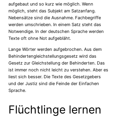
aufgebaut und so kurz wie möglich. Wenn
möglich, steht das Subjekt am Satzanfang.
Nebensätze sind die Ausnahme. Fachbegriffe
werden umschrieben. In einem Satz steht das
Notwendige. In der deutschen Sprache werden
Texte oft ohne Not aufgebläht.
Lange Wörter werden aufgebrochen. Aus dem
Behindertengleichstellungsgesetz wird das
Gesetz zur Gleichstellung der Behinderten. Das
ist immer noch nicht leicht zu verstehen. Aber es
liest sich besser. Die Texte des Gesetzgebers
und der Justiz sind die Feinde der Einfachen
Sprache.
Flüchtlinge lernen