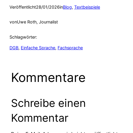
Veröffentlicht
28/01/2026
in
Blog
, 
Textbeispiele
von
Uwe Roth, Journalist
Schlagwörter:
DGB
, 
Einfache Sprache
, 
Fachsprache
Kommentare
Schreibe einen
Kommentar