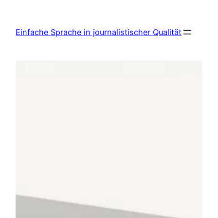
Zum
Inhalt
Einfache Sprache in journalistischer Qualität
springen