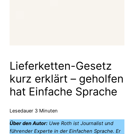
Lieferketten-Gesetz
kurz erklärt – geholfen
hat Einfache Sprache
Lesedauer
3
Minuten
Über den Autor:
Uwe Roth ist Journalist und
führender Experte in der Einfachen Sprache. Er