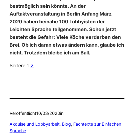
bestmöglich sein könnte. An der
Auftaktveranstaltung in Berlin Anfang März
2020 haben beinahe 100 Lobbyisten der
Leichten Sprache teilgenommen. Schon jetzt
besteht die Gefahr: Viele Köche verderben den
Brei. Ob ich daran etwas ändern kann, glaube ich
nicht. Trotzdem bleibe ich am Ball.
Seiten:
1
2
Veröffentlicht
10/03/2020
in
Akquise und Lobbyarbeit
, 
Blog
, 
Fachtexte zur Einfachen
Sprache