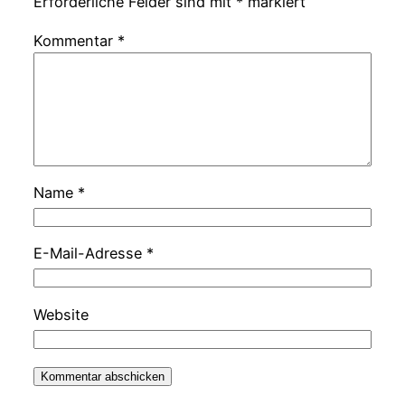
Erforderliche Felder sind mit
*
markiert
Kommentar
*
Name
*
E-Mail-Adresse
*
Website