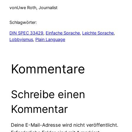
von
Uwe Roth, Journalist
Schlagwörter:
DIN SPEC 33429
, 
Einfache Sprache
, 
Leichte Sprache
, 
Lobbyismus
, 
Plain Language
Kommentare
Schreibe einen
Kommentar
Deine E-Mail-Adresse wird nicht veröffentlicht.