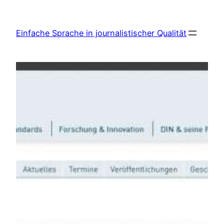
Zum
Inhalt
Einfache Sprache in journalistischer Qualität
springen