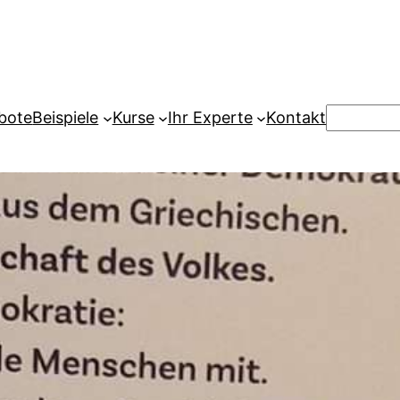
Suchen
bote
Beispiele
Kurse
Ihr Experte
Kontakt