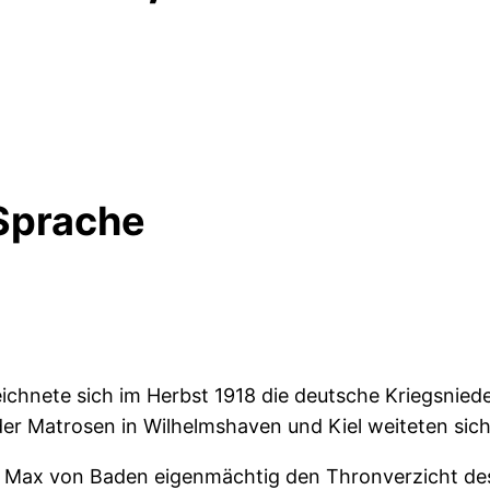
 Sprache
eichnete sich im Herbst 1918 die deutsche Kriegsni
er Matrosen in Wilhelmshaven und Kiel weiteten sich
zler Max von Baden eigenmächtig den Thronverzicht d