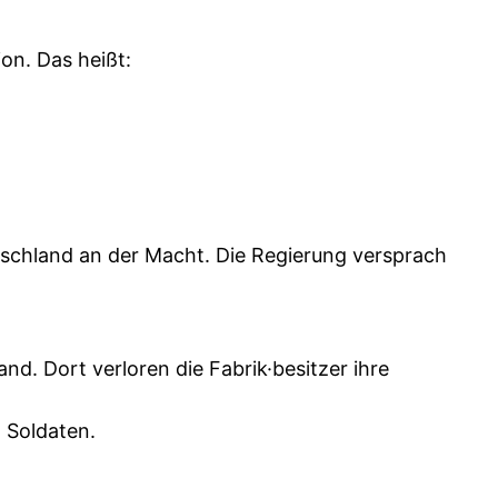
on. Das heißt:
tschland an der Macht. Die Regierung versprach
nd. Dort verloren die Fabrik·besitzer ihre
d Soldaten.