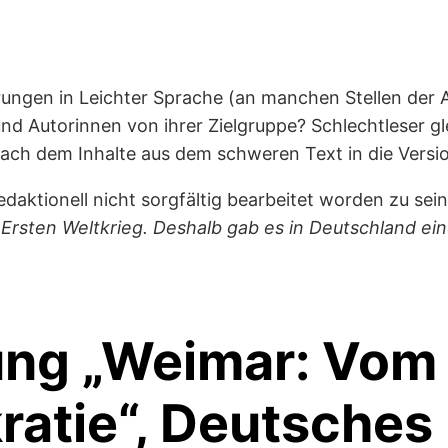
rungen in Leichter Sprache (an manchen Stellen der Aus
nd Autorinnen von ihrer Zielgruppe? Schlechtleser gl
ach dem Inhalte aus dem schweren Text in die Versi
daktionell nicht sorgfältig bearbeitet worden zu sei
Ersten Weltkrieg. Deshalb gab es in Deutschland ein
ung „Weimar: Vom
atie“, Deutsches 