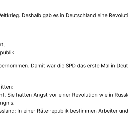
ltkrieg. Deshalb gab es in Deutschland eine Revoluti
t,
publik.
übernommen. Damit war die SPD das erste Mal in Deu
itten:
t. Sie hatten Angst vor einer Revolution wie in Russla
ngnis.
ssland: In einer Räte·republik bestimmen Arbeiter un