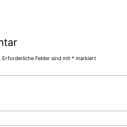
ntar
.
Erforderliche Felder sind mit
*
markiert