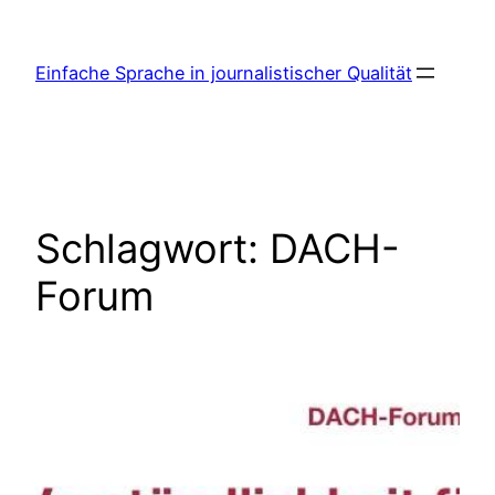
Zum
Inhalt
Einfache Sprache in journalistischer Qualität
springen
Schlagwort:
DACH-
Forum