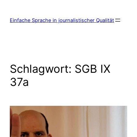
Zum
Inhalt
Einfache Sprache in journalistischer Qualität
springen
Schlagwort:
SGB IX
37a