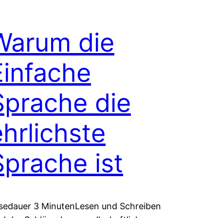
Warum die
Einfache
Sprache die
ehrlichste
Sprache ist
sedauer 3 MinutenLesen und Schreiben