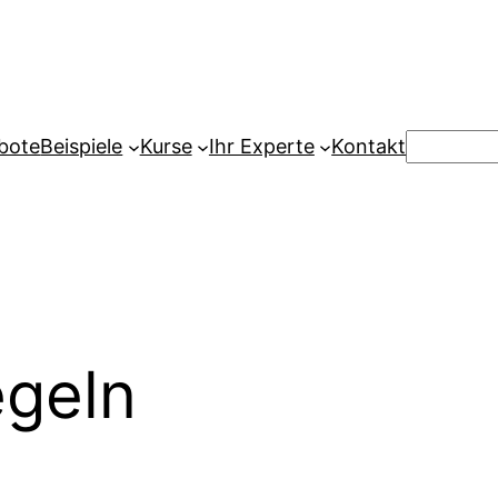
Suchen
bote
Beispiele
Kurse
Ihr Experte
Kontakt
geln