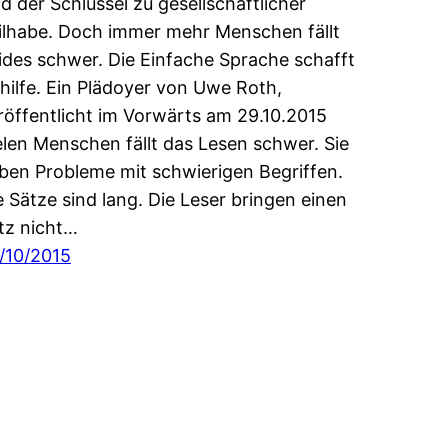
nd der Schlüssel zu gesellschaftlicher
ilhabe. Doch immer mehr Menschen fällt
ides schwer. Die Einfache Sprache schafft
hilfe. Ein Plädoyer von Uwe Roth,
röffentlicht im Vorwärts am 29.10.2015
elen Menschen fällt das Lesen schwer. Sie
ben Probleme mit schwierigen Begriffen.
e Sätze sind lang. Die Leser bringen einen
tz nicht…
/10/2015