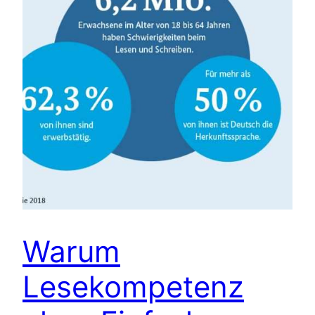
Warum
Lesekompetenz