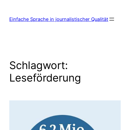
Zum
Inhalt
Einfache Sprache in journalistischer Qualität
springen
Schlagwort:
Leseförderung