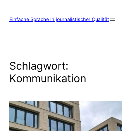
Zum
Inhalt
Einfache Sprache in journalistischer Qualität
springen
Schlagwort:
Kommunikation