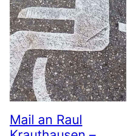
Mail an Raul
Krauthausen –