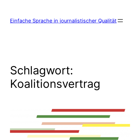
Zum
Inhalt
Einfache Sprache in journalistischer Qualität
springen
Schlagwort:
Koalitionsvertrag