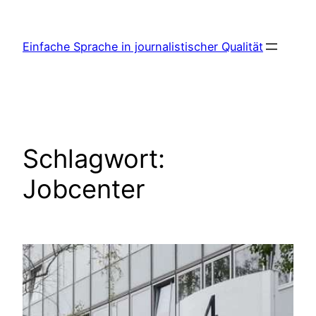
Zum
Inhalt
Einfache Sprache in journalistischer Qualität
springen
Schlagwort:
Jobcenter