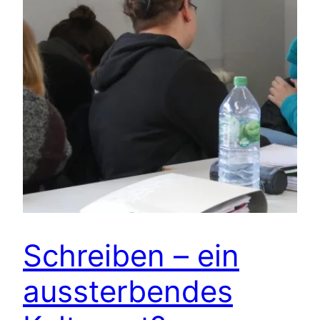
Schreiben – ein
aussterbendes