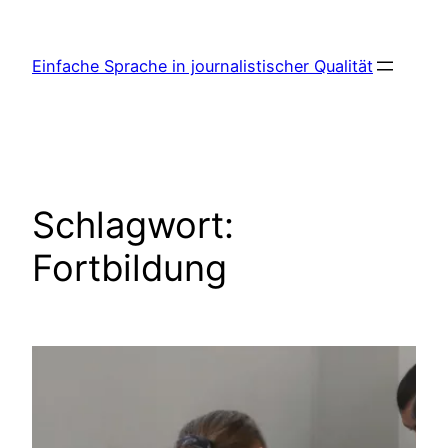
Zum
Inhalt
Einfache Sprache in journalistischer Qualität
springen
Schlagwort:
Fortbildung