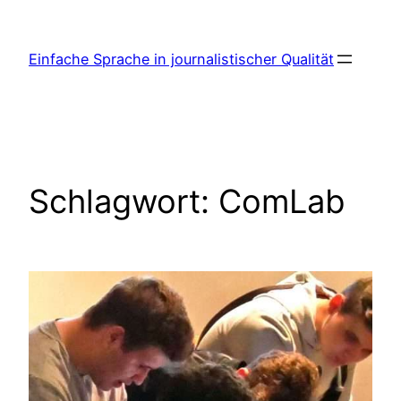
Zum
Inhalt
Einfache Sprache in journalistischer Qualität
springen
Schlagwort:
ComLab