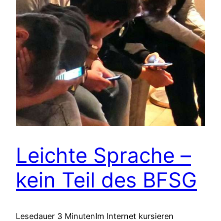
Leichte Sprache –
kein Teil des BFSG
Lesedauer 3 MinutenIm Internet kursieren