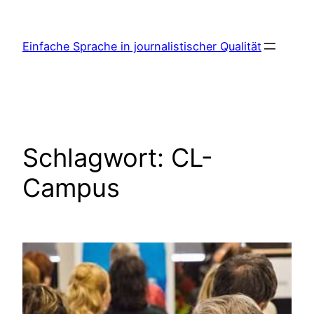
Zum
Inhalt
Einfache Sprache in journalistischer Qualität
springen
Schlagwort:
CL-
Campus