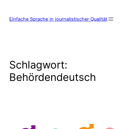
Zum
Inhalt
Einfache Sprache in journalistischer Qualität
springen
Schlagwort:
Behördendeutsch