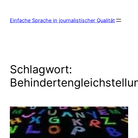
Zum
Inhalt
Einfache Sprache in journalistischer Qualität
springen
Schlagwort:
Behindertengleichstell