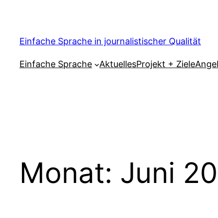
Zum
Inhalt
springen
Einfache Sprache in journalistischer Qualität
Einfache Sprache
Aktuelles
Projekt + Ziele
Ange
Monat:
Juni 2