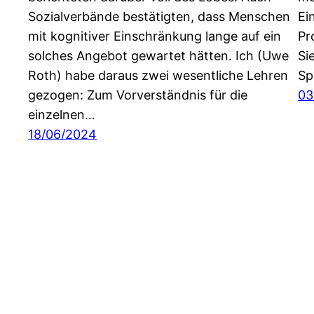
Sozialverbände bestätigten, dass Menschen
Ei
mit kognitiver Einschränkung lange auf ein
Pr
solches Angebot gewartet hätten. Ich (Uwe
Si
Roth) habe daraus zwei wesentliche Lehren
Sp
gezogen: Zum Vorverständnis für die
03
einzelnen…
18/06/2024