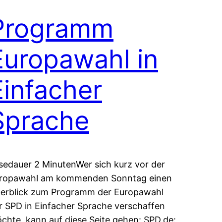
Programm
Europawahl in
Einfacher
Sprache
sedauer 2 MinutenWer sich kurz vor der
ropawahl am kommenden Sonntag einen
erblick zum Programm der Europawahl
r SPD in Einfacher Sprache verschaffen
chte, kann auf diese Seite gehen: SPD.de: