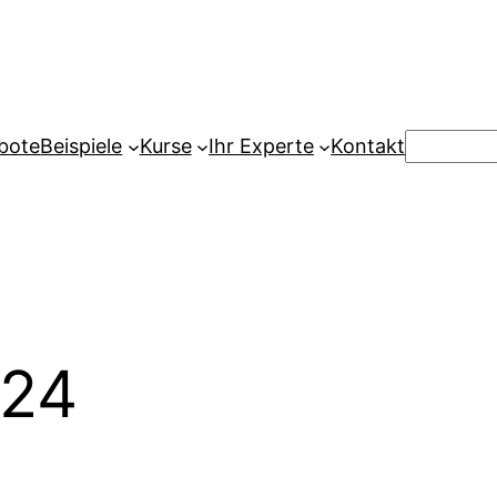
Suchen
bote
Beispiele
Kurse
Ihr Experte
Kontakt
024